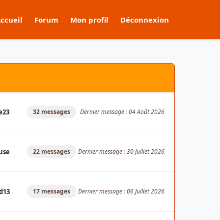
ccueil
Forum
Mon profil
Déconnexion
e23
32 messages
Dernier message : 04 Août 2026
use
22 messages
Dernier message : 30 Juillet 2026
d13
17 messages
Dernier message : 06 Juillet 2026