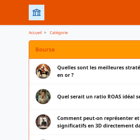
Accueil
>
Catégorie
Bourse
Quelles sont les meilleures strat
en or ?
Quel serait un ratio ROAS idéal s
Comment peut-on représenter et
significatifs en 3D directement 