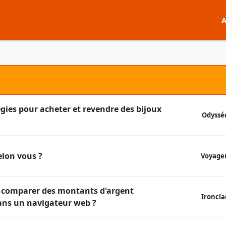
A
égies pour acheter et revendre des bijoux
Odyssé
elon vous ?
Voyage
 comparer des montants d'argent
Ironcla
dans un navigateur web ?