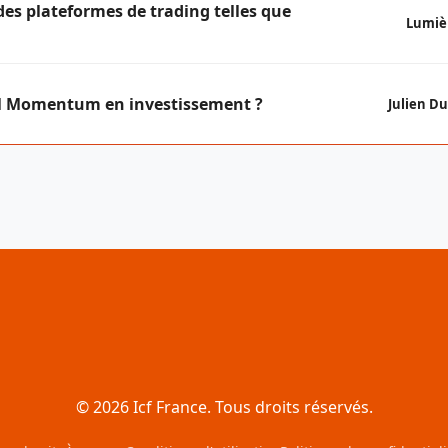
des plateformes de trading telles que
Lumiè
al Momentum en investissement ?
Julien D
© 2026 Icf France. Tous droits réservés.