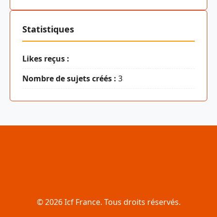
Statistiques
Likes reçus :
Nombre de sujets créés :
3
© 2026 Icf France. Tous droits réservés.