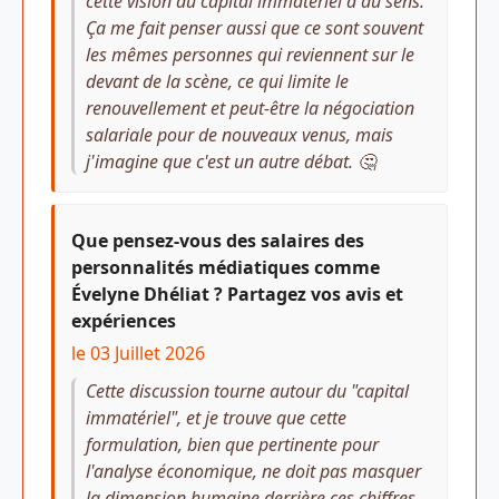
cette vision du capital immatériel a du sens.
Ça me fait penser aussi que ce sont souvent
les mêmes personnes qui reviennent sur le
devant de la scène, ce qui limite le
renouvellement et peut-être la négociation
salariale pour de nouveaux venus, mais
j'imagine que c'est un autre débat. 🤔
Que pensez-vous des salaires des
personnalités médiatiques comme
Évelyne Dhéliat ? Partagez vos avis et
expériences
le 03 Juillet 2026
Cette discussion tourne autour du "capital
immatériel", et je trouve que cette
formulation, bien que pertinente pour
l'analyse économique, ne doit pas masquer
la dimension humaine derrière ces chiffres.